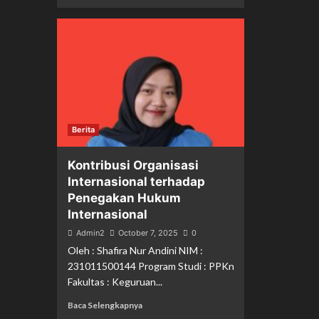
Berita
Kontribusi Organisasi
Internasional terhadap
Penegakan Hukum
Internasional
Admin2
October 7, 2025
0
Oleh : Shafira Nur Andini NIM :
231011500144 Program Studi : PPKn
Fakultas : Keguruan...
Baca Selengkapnya