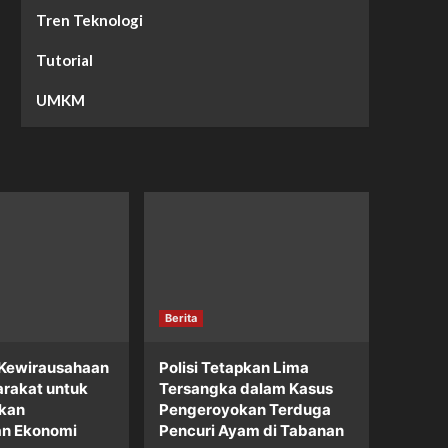
Tren Teknologi
Tutorial
UMKM
Berita
 Kewirausahaan
Polisi Tetapkan Lima
rakat untuk
Tersangka dalam Kasus
kan
Pengeroyokan Terduga
an Ekonomi
Pencuri Ayam di Tabanan