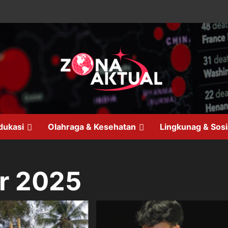
dukasi
Olahraga & Kesehatan
Lingkunag & Sosi
r 2025