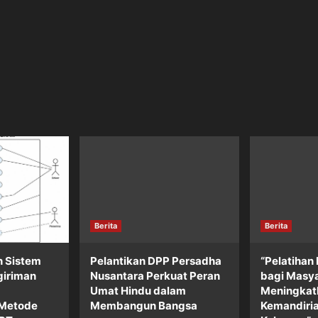
Berita
Berita
 Sistem
Pelantikan DPP Persadha
“Pelatihan
giriman
Nusantara Perkuat Peran
bagi Masya
Umat Hindu dalam
Meningkat
Metode
Membangun Bangsa
Kemandiri