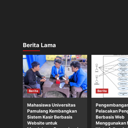
Berita Lama
Berita
Berita
Mahasiswa Universitas
Pengembangan
Pamulang Kembangkan
Pelacakan Pen
Sistem Kasir Berbasis
Berbasis Web
Website untuk
Menggunakan 