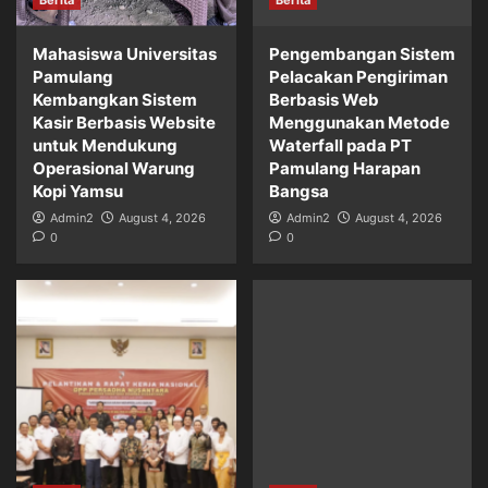
Berita
Berita
Mahasiswa Universitas
Pengembangan Sistem
Pamulang
Pelacakan Pengiriman
Kembangkan Sistem
Berbasis Web
Kasir Berbasis Website
Menggunakan Metode
untuk Mendukung
Waterfall pada PT
Operasional Warung
Pamulang Harapan
Kopi Yamsu
Bangsa
Admin2
August 4, 2026
Admin2
August 4, 2026
0
0