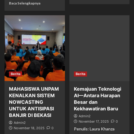
Baca Selengkapnya
Berita
Berita
MAHASISWA UNPAM
Kemajuan Teknologi
KENALKAN SISTEM
AI—Antara Harapan
NOWCASTING
Besar dan
UNTUK ANTISIPASI
Kekhawatiran Baru
BANJIR DI BEKASI
Admin2
November 17, 2025
0
Admin2
November 18, 2025
0
Penulis: Laura Khanza