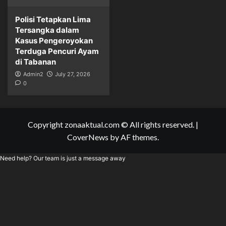
Polisi Tetapkan Lima
Tersangka dalam
Kasus Pengeroyokan
Terduga Pencuri Ayam
di Tabanan
Admin2
July 27, 2026
0
Copyright zonaaktual.com © All rights reserved.
|
CoverNews
by AF themes.
Need help? Our team is just a message away