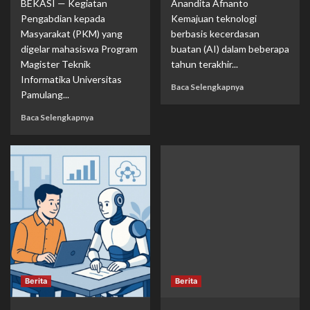
BEKASI — Kegiatan
Anandita Afnanto
Pengabdian kepada
Kemajuan teknologi
Masyarakat (PKM) yang
berbasis kecerdasan
digelar mahasiswa Program
buatan (AI) dalam beberapa
Magister Teknik
tahun terakhir...
Informatika Universitas
Baca Selengkapnya
Pamulang...
Baca Selengkapnya
Berita
Berita