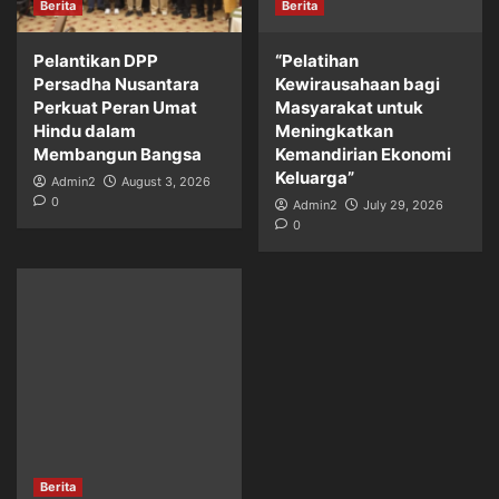
Berita
Berita
Pelantikan DPP
“Pelatihan
Persadha Nusantara
Kewirausahaan bagi
Perkuat Peran Umat
Masyarakat untuk
Hindu dalam
Meningkatkan
Membangun Bangsa
Kemandirian Ekonomi
Keluarga”
Admin2
August 3, 2026
0
Admin2
July 29, 2026
0
Berita