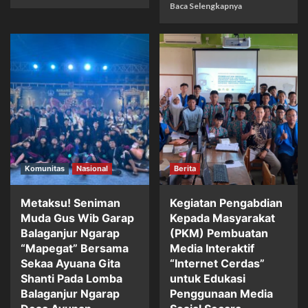
Baca Selengkapnya
Komunitas
Nasional
Berita
Metaksu! Seniman
Kegiatan Pengabdian
Muda Gus Wib Garap
Kepada Masyarakat
Balaganjur Ngarap
(PKM) Pembuatan
“Mapegat” Bersama
Media Interaktif
Sekaa Ayuana Gita
“Internet Cerdas”
Shanti Pada Lomba
untuk Edukasi
Balaganjur Ngarap
Penggunaan Media