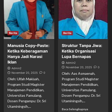
Berita
Berita
Manusia Copy–Paste:
Struktur Tanpa Jiwa:
Ketika Keberagaman
Ketika Organisasi
Hanya Jadi Narasi
Lupa Bernapas
Iklan
Admin2
November 20, 2025
0
Admin2
November 20, 2025
0
Oleh: Aas Asmaenah,
Oleh: Ulfah Makiyah,
Program Studi Magister
Program Studi Magister
Manajemen Pendidikan,
Manajemen Pendidikan,
Universitas Pamulang,
Universitas Pamulang,
Dosen Pengampu: Dr. Sri
Dosen Pengampu: Dr. Sri
Utaminingsih,...
Utaminingsih,...
Baca Selengkapnya