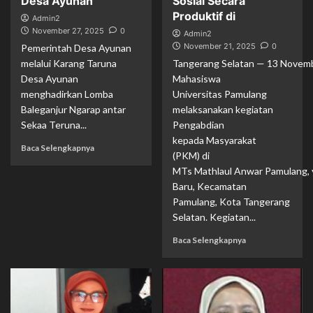
Desa Ayunan
Sosial Secara
Produktif di
Admin2
November 27, 2025
0
Admin2
November 21, 2025
0
Pemerintah Desa Ayunan
melalui Karang Taruna
Tangerang Selatan — 13 Novemb
Desa Ayunan
Mahasiswa
menghadirkan Lomba
Universitas Pamulang
Baleganjur Ngarap antar
melaksanakan kegiatan
Sekaa Teruna...
Pengabdian
kepada Masyarakat
Baca Selengkapnya
(PKM) di
MTs Mathlaul Anwar Pamulang, ya
Baru, Kecamatan
Pamulang, Kota Tangerang
Selatan. Kegiatan...
Baca Selengkapnya