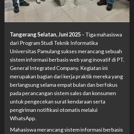
Tangerang Selatan, Juni 2025
– Tiga mahasiswa
dari Program Studi Teknik Informatika
Universitas Pamulang sukses merancang sebuah
sistem informasi berbasis web yang inovatif di PT.
General Integrated Company. Kegiatan ini
merupakan bagian dari kerja praktik mereka yang
berlangsung selama empat bulan dan berfokus
pada perancangan sistem sales dan konsumen
untuk pengecekan surat kendaraan serta
pengiriman notifikasi otomatis melalui
WhatsApp.
Mahasiswa merancang sistem informasi berbasis