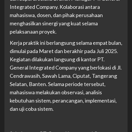
Integrated Company. Kolaborasi antara
mahasiswa, dosen, dan pihak perusahaan
menghasilkan sinergi yang kuat selama
pelaksanaan proyek.
Kerja praktik ini berlangsung selama empat bulan,
dimulai pada Maret dan berakhir pada Juli 2025.
Kegiatan dilakukan langsung di kantor PT.
General Integrated Company yang berlokasi di Jl.
Cendrawasih, Sawah Lama, Ciputat, Tangerang
Selatan, Banten. Selama periode tersebut,
mahasiswa melakukan observasi, analisis
kebutuhan sistem, perancangan, implementasi,
dan uji coba sistem.