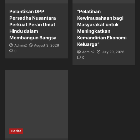
Pelantikan DPP
“Pelatihan
Persadha Nusantara
Kewirausahaan bagi
Perkuat Peran Umat
Masyarakat untuk
Hindu dalam
Meningkatkan
Membangun Bangsa
Kemandirian Ekonomi
Keluarga”
Admin2
August 3, 2026
0
Admin2
July 29, 2026
0
Berita