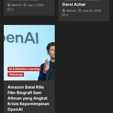
Darel Azhar
Admin2
July 1, 2026
0
Admin2
June 25, 2026
0
AI & Machine Learning
Teknologi
Amazon Batal Rilis
Film Biografi Sam
Altman yang Angkat
Krisis Kepemimpinan
OpenAI