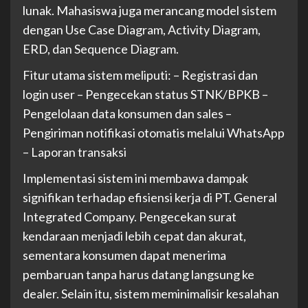
lunak. Mahasiswa juga merancang model sistem
dengan Use Case Diagram, Activity Diagram,
ERD, dan Sequence Diagram.
Fitur utama sistem meliputi: – Registrasi dan
login user – Pengecekan status STNK/BPKB –
Pengelolaan data konsumen dan sales –
Pengiriman notifikasi otomatis melalui WhatsApp
– Laporan transaksi
Implementasi sistem ini membawa dampak
signifikan terhadap efisiensi kerja di PT. General
Integrated Company. Pengecekan surat
kendaraan menjadi lebih cepat dan akurat,
sementara konsumen dapat menerima
pembaruan tanpa harus datang langsung ke
dealer. Selain itu, sistem meminimalisir kesalahan