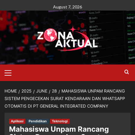
Skip
August 7, 2026
to
content
Primary
Menu
HOME
2025
JUNE
28
MAHASISWA UNPAM RANCANG
SISTEM PENGECEKAN SURAT KENDARAAN DAN WHATSAPP
OTOMATIS DI PT GENERAL INTEGRATED COMPANY
Aplikasi
Pendidikan
Teknologi
Mahasiswa Unpam Rancang