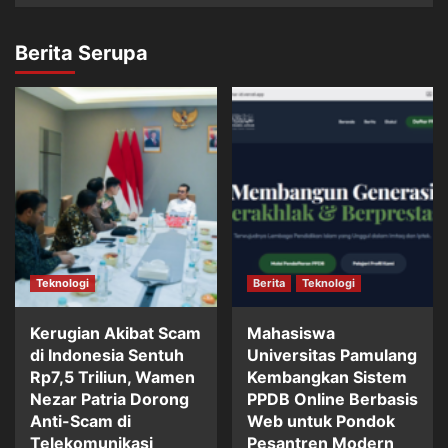
Berita Serupa
Teknologi
Berita
Teknologi
Kerugian Akibat Scam
Mahasiswa
di Indonesia Sentuh
Universitas Pamulang
Rp7,5 Triliun, Wamen
Kembangkan Sistem
Nezar Patria Dorong
PPDB Online Berbasis
Anti-Scam di
Web untuk Pondok
Telekomunikasi
Pesantren Modern