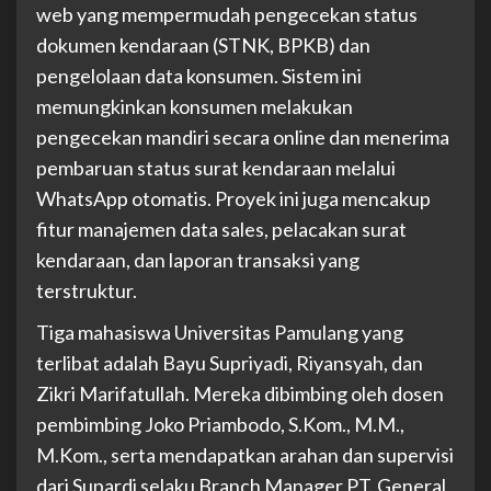
web yang mempermudah pengecekan status
dokumen kendaraan (STNK, BPKB) dan
pengelolaan data konsumen. Sistem ini
memungkinkan konsumen melakukan
pengecekan mandiri secara online dan menerima
pembaruan status surat kendaraan melalui
WhatsApp otomatis. Proyek ini juga mencakup
fitur manajemen data sales, pelacakan surat
kendaraan, dan laporan transaksi yang
terstruktur.
Tiga mahasiswa Universitas Pamulang yang
terlibat adalah Bayu Supriyadi, Riyansyah, dan
Zikri Marifatullah. Mereka dibimbing oleh dosen
pembimbing Joko Priambodo, S.Kom., M.M.,
M.Kom., serta mendapatkan arahan dan supervisi
dari Supardi selaku Branch Manager PT. General