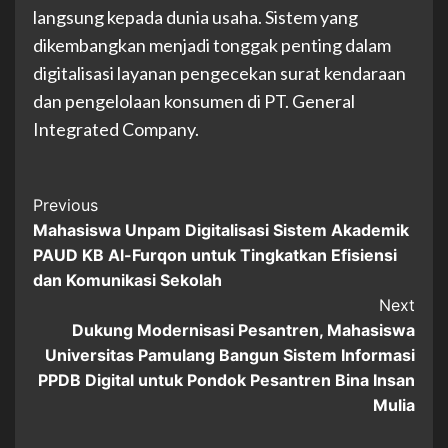
langsung kepada dunia usaha. Sistem yang
dikembangkan menjadi tonggak penting dalam
digitalisasi layanan pengecekan surat kendaraan
dan pengelolaan konsumen di PT. General
Integrated Company.
Continue
Previous
Mahasiswa Unpam Digitalisasi Sistem Akademik
Reading
PAUD KB Al-Furqon untuk Tingkatkan Efisiensi
dan Komunikasi Sekolah
Next
Dukung Modernisasi Pesantren, Mahasiswa
Universitas Pamulang Bangun Sistem Informasi
PPDB Digital untuk Pondok Pesantren Bina Insan
Mulia