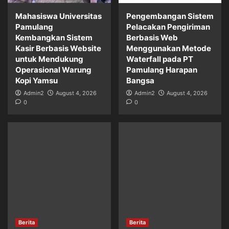
Mahasiswa Universitas
Pengembangan Sistem
Pamulang
Pelacakan Pengiriman
Kembangkan Sistem
Berbasis Web
Kasir Berbasis Website
Menggunakan Metode
untuk Mendukung
Waterfall pada PT
Operasional Warung
Pamulang Harapan
Kopi Yamsu
Bangsa
Admin2
August 4, 2026
Admin2
August 4, 2026
0
0
Berita
Berita