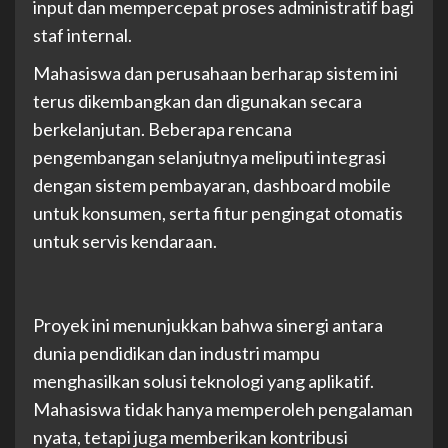
input dan mempercepat proses administratif bagi
staf internal.
Mahasiswa dan perusahaan berharap sistem ini
terus dikembangkan dan digunakan secara
berkelanjutan. Beberapa rencana
pengembangan selanjutnya meliputi integrasi
dengan sistem pembayaran, dashboard mobile
untuk konsumen, serta fitur pengingat otomatis
untuk servis kendaraan.
Proyek ini menunjukkan bahwa sinergi antara
dunia pendidikan dan industri mampu
menghasilkan solusi teknologi yang aplikatif.
Mahasiswa tidak hanya memperoleh pengalaman
nyata, tetapi juga memberikan kontribusi