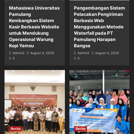
Mahasiswa Universitas
Pengembangan Sistem
Pamulang
Pelacakan Pengiriman
Kembangkan Sistem
Berbasis Web
Kasir Berbasis Website
Menggunakan Metode
untuk Mendukung
Waterfall pada PT
Operasional Warung
Pamulang Harapan
Kopi Yamsu
Bangsa
Admin2
August 4, 2026
Admin2
August 4, 2026
0
0
Berita
Berita