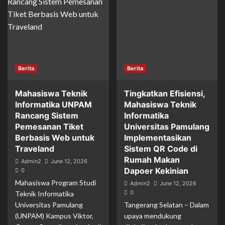
Berita
Berita
Mahasiswa Teknik
Tingkatkan Efisiensi,
Informatika UNPAM
Mahasiswa Teknik
Rancang Sistem
Informatika
Pemesanan Tiket
Universitas Pamulang
Berbasis Web untuk
Implementasikan
Traveland
Sistem QR Code di
Rumah Makan
Admin2
June 12, 2026
Dapoer Kekinian
0
Mahasiswa Program Studi
Admin2
June 12, 2026
0
Teknik Informatika
Universitas Pamulang
Tangerang Selatan – Dalam
(UNPAM) Kampus Viktor,
upaya mendukung