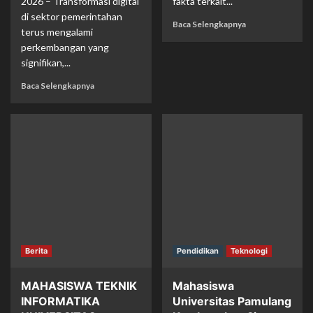
2026 – Transformasi digital
fakta terkait...
di sektor pemerintahan
Baca Selengkapnya
terus mengalami
perkembangan yang
signifikan,...
Baca Selengkapnya
Berita
Pendidikan
Teknologi
MAHASISWA TEKNIK
Mahasiswa
INFORMATIKA
Universitas Pamulang