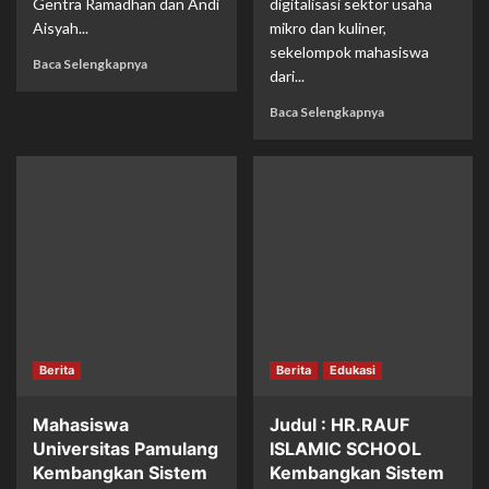
Gentra Ramadhan dan Andi
digitalisasi sektor usaha
Aisyah...
mikro dan kuliner,
sekelompok mahasiswa
Baca Selengkapnya
dari...
Baca Selengkapnya
Berita
Berita
Edukasi
Mahasiswa
Judul : HR.RAUF
Universitas Pamulang
ISLAMIC SCHOOL
Kembangkan Sistem
Kembangkan Sistem