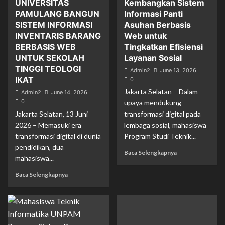
UNIVERSITAS
Kembangkan Sistem
PAMULANG BANGUN
Informasi Panti
SISTEM INFORMASI
Asuhan Berbasis
INVENTARIS BARANG
Web untuk
BERBASIS WEB
Tingkatkan Efisiensi
UNTUK SEKOLAH
Layanan Sosial
TINGGI TEOLOGI
Admin2
June 13, 2026
IKAT
0
Jakarta Selatan – Dalam
Admin2
June 14, 2026
0
upaya mendukung
Jakarta Selatan, 13 Juni
transformasi digital pada
2026 – Memasuki era
lembaga sosial, mahasiswa
transformasi digital di dunia
Program Studi Teknik...
pendidikan, dua
Baca Selengkapnya
mahasiswa...
Baca Selengkapnya