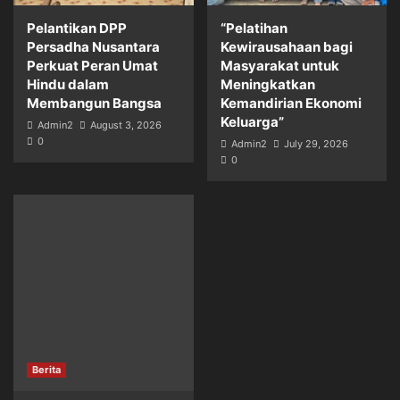
Pelantikan DPP
“Pelatihan
Persadha Nusantara
Kewirausahaan bagi
Perkuat Peran Umat
Masyarakat untuk
Hindu dalam
Meningkatkan
Membangun Bangsa
Kemandirian Ekonomi
Keluarga”
Admin2
August 3, 2026
0
Admin2
July 29, 2026
0
Berita